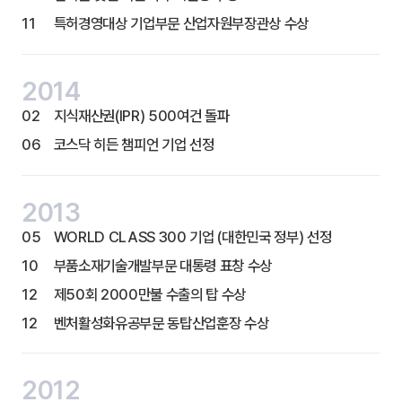
11
특허경영대상 기업부문 산업자원부장관상 수상
2014
02
지식재산권(IPR) 500여건 돌파
06
코스닥 히든 챔피언 기업 선정
2013
05
WORLD CLASS 300 기업 (대한민국 정부) 선정
10
부품소재기술개발부문 대통령 표창 수상
12
제50회 2000만불 수출의 탑 수상
12
벤처활성화유공부문 동탑산업훈장 수상
2012