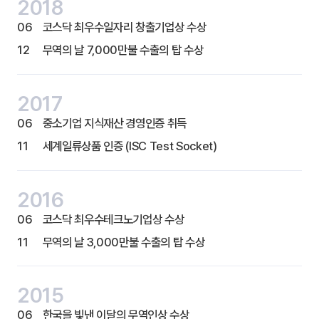
2018
06
코스닥 최우수일자리 창출기업상 수상
12
무역의 날 7,000만불 수출의 탑 수상
2017
06
중소기업 지식재산 경영인증 취득
11
세계일류상품 인증 (ISC Test Socket)
2016
06
코스닥 최우수테크노기업상 수상
11
무역의 날 3,000만불 수출의 탑 수상
2015
06
한국을 빛낸 이달의 무역인상 수상