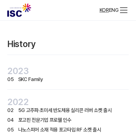
KOR
ENG
History
2023
05
SKC Family
2022
02
5G 고주파·초미세 반도체용 실리콘 러버 소켓 출시
04
포고핀 전문기업 프로웰 인수
05
나노스피어 소재 적용 포고타입 RF 소켓 출시