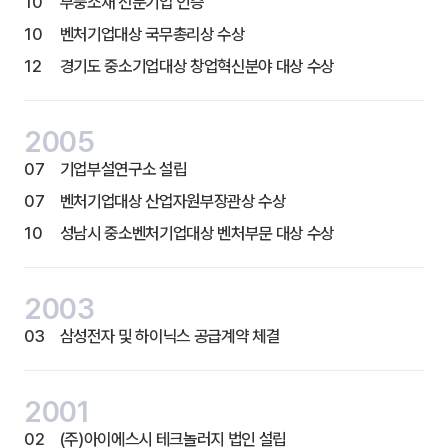
10
부풍소재 전문기업 인증
10
벤처기업대상 국무총리상 수상
12
경기도 중소기업대상 창업혁신분야 대상 수상
2005
07
기업부설연구소 설립
07
벤처기업대상 산업자원부장관상 수상
10
성남시 중소벤처기업대상 벤처부문 대상 수상
2003
03
삼성전자 및 하이닉스 공급계약 체결
2001
02
(주)아이에스시 테크놀러지 법인 설립