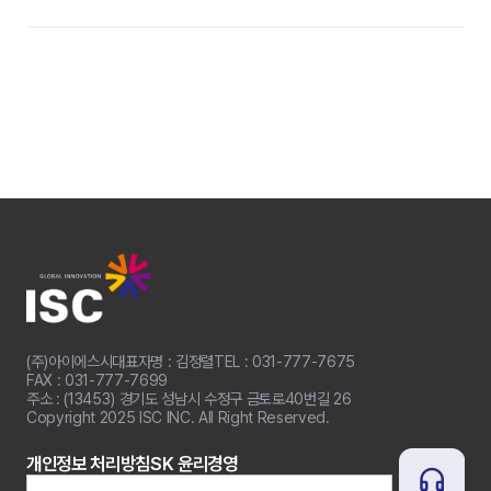
(주)아이에스시
대표자명 : 김정렬
TEL : 031-777-7675
FAX : 031-777-7699
주소 : (13453) 경기도 성남시 수정구 금토로40번길 26
Copyright 2025 ISC INC. All Right Reserved.
개인정보 처리방침
SK 윤리경영