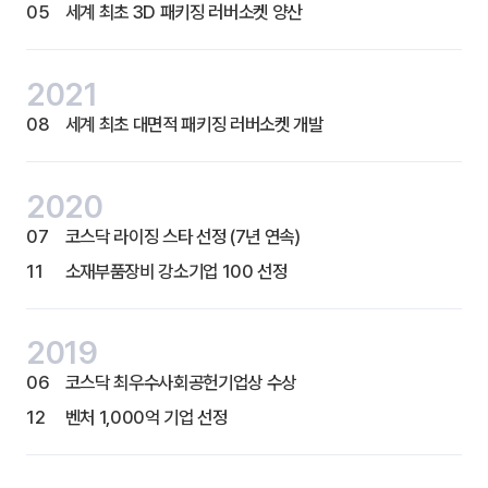
05
세계 최초 3D 패키징 러버소켓 양산
2021
08
세계 최초 대면적 패키징 러버소켓 개발
2020
07
코스닥 라이징 스타 선정 (7년 연속)
11
소재부품장비 강소기업 100 선정
2019
06
코스닥 최우수사회공헌기업상 수상
12
벤처 1,000억 기업 선정