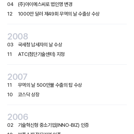
04
(주)아이에스씨로 법인명 변경
12
1000만 달러 제49회 무역의 날 수출상 수상
2008
03
국세청 납세자의 날 수상
11
ATC(첨단기술센터) 지정
2007
11
무역의 날 500만불 수출의 탑 수상
10
코스닥 상장
2006
02
기술혁신형 중소기업(INNO-BIZ) 인증